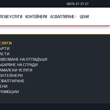
0876 37 37 27
ЛСКИ УСЛУГИ
КОНТЕЙНЕРИ
АСФАЛТИРАНЕ
ЦЕНИ
СЛУГИ
ЪРТИ
ИСТИ
ЗВОЗВАНЕ НА ОТПАДЪЦИ
ЪБАРЯНЕ НА СГРАДИ
АМАЛСКИ УСЛУГИ
ОНТЕЙНЕРИ
СФАЛТИРАНЕ
ЕНИ
РОМОЦИИ