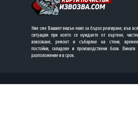
Ние сме Вашият екшън екип за бързо реагиране, във вс
ситуация при която се нуждаете от къртене, чистен
извозване, ремонт и събаряне на стени, времен
постойки, складове и производствени бази. Винаги 
разположение и в срок.