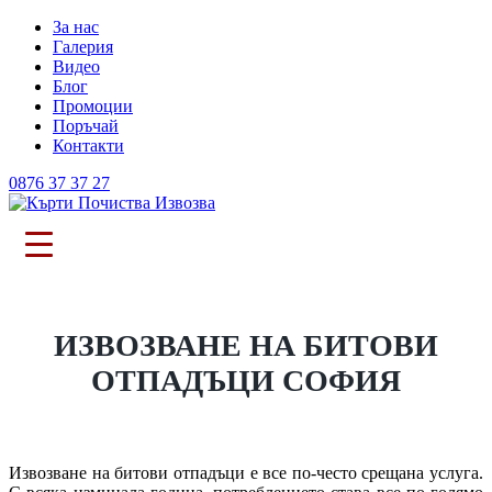
За нас
Галерия
Видео
Блог
Промоции
Поръчай
Контакти
0876 37 37 27
ИЗВОЗВАНЕ НА БИТОВИ
ОТПАДЪЦИ СОФИЯ
Извозване на битови отпадъци е все по-често срещана услуга.