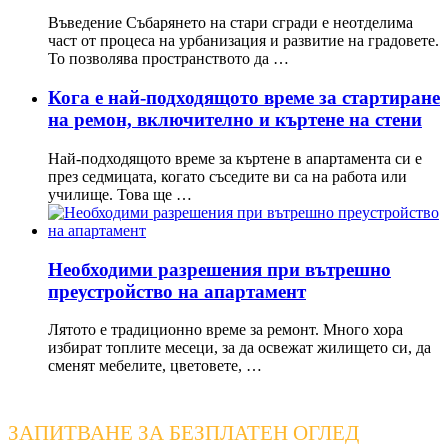
Въведение Събарянето на стари сгради е неотделима
част от процеса на урбанизация и развитие на градовете.
То позволява пространството да …
Кога е най-подходящото време за стартиране
на ремон, включително и къртене на стени
Най-подходящото време за къртене в апартамента си е
през седмицата, когато съседите ви са на работа или
училище. Това ще …
Необходими разрешения при вътрешно
преустройство на апартамент
Лятото е традиционно време за ремонт. Много хора
избират топлите месеци, за да освежат жилището си, да
сменят мебелите, цветовете, …
ЗАПИТВАНЕ ЗА БЕЗПЛАТЕН ОГЛЕД