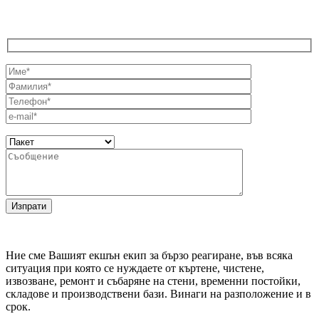
Ние сме Вашият екшън екип за бързо реагиране, във всяка
ситуация при която се нуждаете от къртене, чистене,
извозване, ремонт и събаряне на стени, временни постойки,
складове и производствени бази. Винаги на разположение и в
срок.