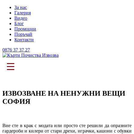
За нас
Галерия
Видео
Блог
Промоции
Поръчай
Контакти
0876 37 37 27
ИЗВОЗВАНЕ НА НЕНУЖНИ ВЕЩИ
СОФИЯ
Вие сте в крак с модата или просто сте решили да опразните
гардероби и килери от стари дрехи, играчки, кашони с обувки