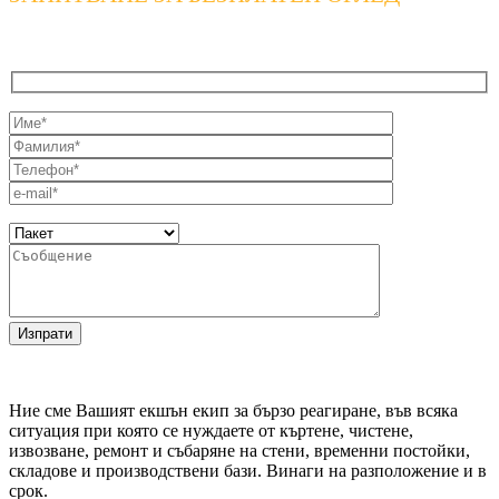
Ние сме Вашият екшън екип за бързо реагиране, във всяка
ситуация при която се нуждаете от къртене, чистене,
извозване, ремонт и събаряне на стени, временни постойки,
складове и производствени бази. Винаги на разположение и в
срок.