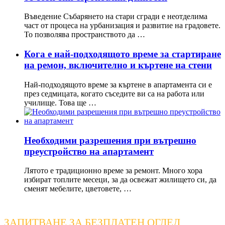
Въведение Събарянето на стари сгради е неотделима
част от процеса на урбанизация и развитие на градовете.
То позволява пространството да …
Кога е най-подходящото време за стартиране
на ремон, включително и къртене на стени
Най-подходящото време за къртене в апартамента си е
през седмицата, когато съседите ви са на работа или
училище. Това ще …
Необходими разрешения при вътрешно
преустройство на апартамент
Лятото е традиционно време за ремонт. Много хора
избират топлите месеци, за да освежат жилището си, да
сменят мебелите, цветовете, …
ЗАПИТВАНЕ ЗА БЕЗПЛАТЕН ОГЛЕД