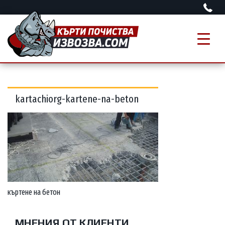
kartachiorg-kartene-na-beton
къртене на бетон
МНЕНИЯ ОТ КЛИЕНТИ