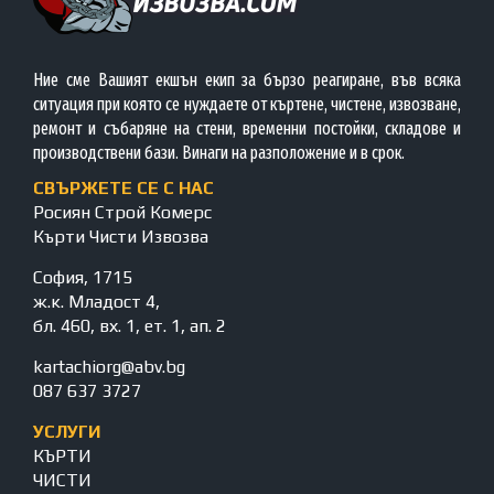
Ние сме Вашият екшън екип за бързо реагиране, във всяка
ситуация при която се нуждаете от къртене, чистене, извозване,
ремонт и събаряне на стени, временни постойки, складове и
производствени бази. Винаги на разположение и в срок.
СВЪРЖЕТЕ СЕ С НАС
Росиян Строй Комерс
Кърти Чисти Извозва
София, 1715
ж.к. Младост 4,
бл. 460, вх. 1, ет. 1, ап. 2
kartachiorg@abv.bg
087 637 3727
УСЛУГИ
КЪРТИ
ЧИСТИ