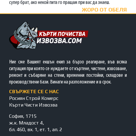
супер брат, ако некой пита го пращам при вас да знаеш.
ЖОРО ОТ ОБЕЛЯ
Ние сме Вашият екшън екип за бързо реагиране, във всяка
ситуация при която се нуждаете от къртене, чистене, извозване,
ремонт и събаряне на стени, временни постойки, складове и
производствени бази. Винаги на разположение и в срок.
СВЪРЖЕТЕ СЕ С НАС
Росиян Строй Комерс
Кърти Чисти Извозва
София, 1715
ж.к. Младост 4,
бл. 460, вх. 1, ет. 1, ап. 2