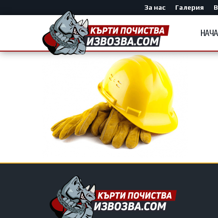
За нас
Галерия
В
НАЧ