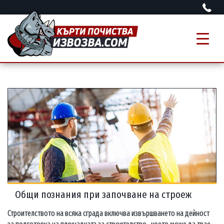
Общи познания при започване на строеж
Строителството на всяка сграда включва извършването на дейност