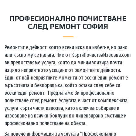
ПРОФЕСИОНАЛНО ПОЧИСТВАНЕ
СЛЕД РЕМОНТ СОФИЯ
Ремонтът е дейност, която всеки иска да избегне, но рано
или късно му се налага. Ние от КъртиПочистваИзвозва.com
ви предоставяме услуга, която да минимализира почти
изцяло неприятното усещане от ремонтните дейности.
Един от най-неприятните моменти от всеки един ремонт е
мръсотията и безпорядъка, който остава след себе си
всеки един ремонт. Предлагаме Ви професионално
почистване след ремонт. Услугата е част от комплексната
услуга кърти чисти извозва, като включва събиране и
извозване на всички боклуци до лицензирано сметище и
професионално почистване на обекта.
За повече информация за услугата “Професионално