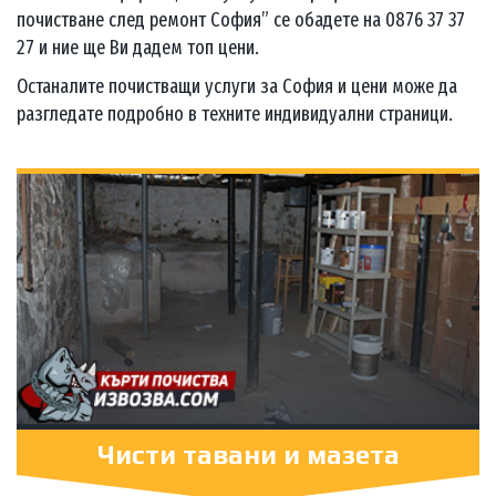
почистване след ремонт София” се обадете на 0876 37 37
27 и ние ще Ви дадем топ цени.
Останалите почистващи услуги за София и цени може да
разгледате подробно в техните индивидуални страници.
Чисти тавани и мазета