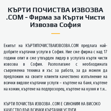
КЪРТИ ПОЧИСТВА ИЗВОЗВА
.COM - Фирма за Кърти Чисти
Извозва София
Екипът на КЪРТИПОЧИСТВАИЗВОЗВА.COM предлага най-
добрите къртачни услуги в София. Ние сме фирма с над 17
години опит и сме утвърден лидер в услугата кърти чисти
извозва в София. Разполагаме с необходимата
съвременна техника и хъс за работа, за да можем да
предложим на своите клиенти качествено изпълнение на
всички видове къртачни услуги – къртене на баня, къртене
на комин, къртене на подпрозорец, къртене на кухня и т.н..
КЪРТИ ПОЧИСТВА ИЗВОЗВА .COM Е СИНОНИМ НА ВИСОКО
КАЧЕСТВО ВЪВ ВСИЧКИ КЪРТАЧНИ УСЛУГИ.