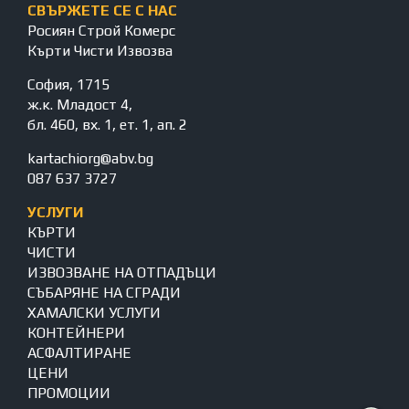
СВЪРЖЕТЕ СЕ С НАС
Росиян Строй Комерс
Кърти Чисти Извозва
София, 1715
ж.к. Младост 4,
бл. 460, вх. 1, ет. 1, ап. 2
kartachiorg@abv.bg
087 637 3727
УСЛУГИ
КЪРТИ
ЧИСТИ
ИЗВОЗВАНЕ НА ОТПАДЪЦИ
СЪБАРЯНЕ НА СГРАДИ
ХАМАЛСКИ УСЛУГИ
КОНТЕЙНЕРИ
АСФАЛТИРАНЕ
ЦЕНИ
ПРОМОЦИИ