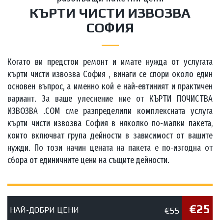
КЪРТИ ЧИСТИ ИЗВОЗВА
СОФИЯ
Когато ви предстои ремонт и имате нужда от услугата
кърти чисти извозва София , винаги се спори около един
основен въпрос, а именно кой е най-евтиният и практичен
вариант. За ваше улеснение ние от КЪРТИ ПОЧИСТВА
ИЗВОЗВА .COM сме разпределили комплексната услуга
кърти чисти извозва София в няколко по-малки пакета,
които включват група дейности в зависимост от вашите
нужди. По този начин цената на пакета е по-изгодна от
сбора от единичните цени на същите дейности.
€25
€55
НАЙ-ДОБРИ ЦЕНИ