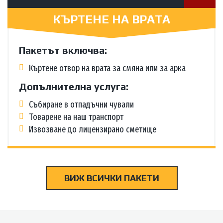
КЪРТЕНЕ НА ВРАТА
Пакетът включва:
Къртене отвор на врата за смяна или за арка
Допълнителна услуга:
Събиране в отпадъчни чували
Товарене на наш транспорт
Извозване до лицензирано сметище
ВИЖ ВСИЧКИ ПАКЕТИ