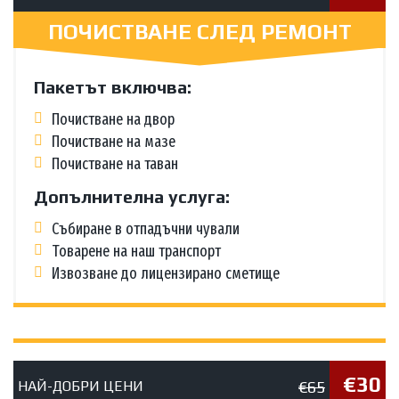
ПОЧИСТВАНЕ СЛЕД РЕМОНТ
Пакетът включва:
Почистване на двор
Почистване на мазе
Почистване на таван
Допълнителна услуга:
Събиране в отпадъчни чували
Товарене на наш транспорт
Извозване до лицензирано сметище
€30
€65
НАЙ-ДОБРИ ЦЕНИ