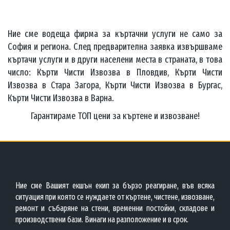
Ние сме водеща фирма за къртачни услуги не само за
София и региона. След предварителна заявка извършваме
къртачи услуги и в други населени места в страната, в това
число: Кърти Чисти Извозва в Пловдив, Кърти Чисти
Извозва в Стара Загора, Кърти Чисти Извозва в Бургас,
Кърти Чисти Извозва в Варна.
Гарантираме ТОП цени за къртене и извозване!
Ние сме Вашият екшън екип за бързо реагиране, във всяка
ситуация при която се нуждаете от къртене, чистене, извозване,
ремонт и събаряне на стени, временни постойки, складове и
производствени бази. Винаги на разположение и в срок.