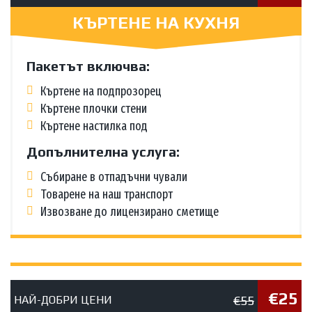
КЪРТЕНЕ НА КУХНЯ
Пакетът включва:
Къртене на подпрозорец
Къртене плочки стени
Къртене настилка под
Допълнителна услуга:
Събиране в отпадъчни чували
Товарене на наш транспорт
Извозване до лицензирано сметище
€25
€55
НАЙ-ДОБРИ ЦЕНИ