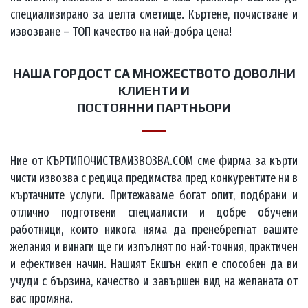
специализирано за целта сметище. Къртене, почистване и
извозване – ТОП качество на най-добра цена!
НАША ГОРДОСТ СА МНОЖЕСТВОТО ДОВОЛНИ
КЛИЕНТИ И
ПОСТОЯННИ ПАРТНЬОРИ
Ние от КЪРТИПОЧИСТВАИЗВОЗВА.COM сме фирма за кърти
чисти извозва с редица предимства пред конкурентите ни в
къртачните услуги. Притежаваме богат опит, подбрани и
отлично подготвени специалисти и добре обучени
работници, които никога няма да пренебрегнат вашите
желания и винаги ще ги изпълнят по най-точния, практичен
и ефективен начин. Нашият Екшън екип е способен да ви
учуди с бързина, качество и завършен вид на желаната от
вас промяна.