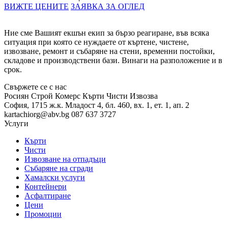
ВИЖТЕ ЦЕНИТЕ
ЗАЯВКА ЗА ОГЛЕД
Ние сме Вашият екшън екип за бързо реагиране, във всяка
ситуация при която се нуждаете от къртене, чистене,
извозване, ремонт и събаряне на стени, временни постойки,
складове и производствени бази. Винаги на разположение и в
срок.
Свържете се с нас
Росиян Строй Комерс
Кърти Чисти Извозва
София, 1715
ж.к. Младост 4,
бл. 460, вх. 1, ет. 1, ап. 2
kartachiorg@abv.bg
087 637 3727
Услуги
Кърти
Чисти
Извозване на отпадъци
Събаряне на сгради
Хамалски услуги
Контейнери
Асфалтиране
Цени
Промоции