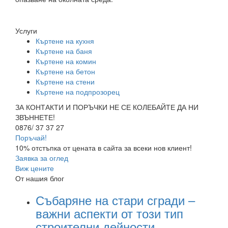
Услуги
Къртене на кухня
Къртене на баня
Къртене на комин
Къртене на бетон
Къртене на стени
Къртене на подпрозорец
ЗА КОНТАКТИ И ПОРЪЧКИ НЕ СЕ КОЛЕБАЙТЕ ДА НИ
ЗВЪННЕТЕ!
0876/ 37 37 27
Поръчай!
10% отстъпка
от цената в сайта за всеки нов клиент!
Заявка за оглед
Виж цените
От нашия блог
Събаряне на стари сгради –
важни аспекти от този тип
строителни дейности