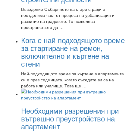
Въведение Събарянето на стари сгради е
неотделима част от процеса на урбанизация и
развитие на градовете. То позволява
пространството да …
Кога е най-подходящото време
за стартиране на ремон,
включително и къртене на
стени
Най-подходящото време за къртене в апартамента
си е през седмицата, когато съседите ви са на
работа или училище. Това ще …
Необходими разрешения при
вътрешно преустройство на
апартамент