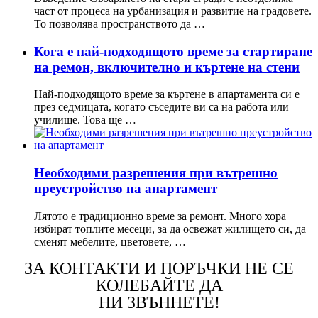
част от процеса на урбанизация и развитие на градовете.
То позволява пространството да …
Кога е най-подходящото време за стартиране
на ремон, включително и къртене на стени
Най-подходящото време за къртене в апартамента си е
през седмицата, когато съседите ви са на работа или
училище. Това ще …
Необходими разрешения при вътрешно
преустройство на апартамент
Лятото е традиционно време за ремонт. Много хора
избират топлите месеци, за да освежат жилището си, да
сменят мебелите, цветовете, …
ЗА КОНТАКТИ И ПОРЪЧКИ НЕ СЕ
КОЛЕБАЙТЕ ДА
НИ ЗВЪННЕТЕ!