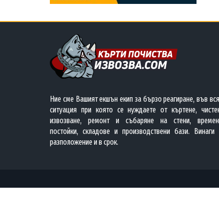
Ние сме Вашият екшън екип за бързо реагиране, във вс
ситуация при която се нуждаете от къртене, чистен
извозване, ремонт и събаряне на стени, времен
постойки, складове и производствени бази. Винаги 
разположение и в срок.