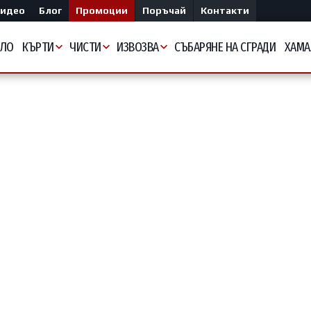
идео
Блог
Промоции
Поръчай
Контакти
АЛО
КЪРТИ
ЧИСТИ
ИЗВОЗВА
СЪБАРЯНЕ НА СГРАДИ
ХАМА