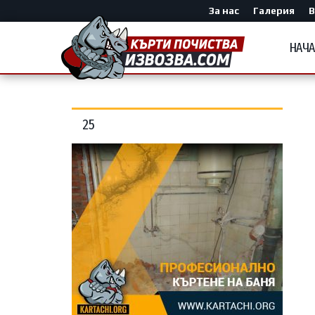
За нас
Галерия
В
НАЧ
25