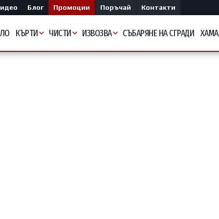
идео
Блог
Промоции
Поръчай
Контакти
АЛО
КЪРТИ
ЧИСТИ
ИЗВОЗВА
СЪБАРЯНЕ НА СГРАДИ
ХАМА