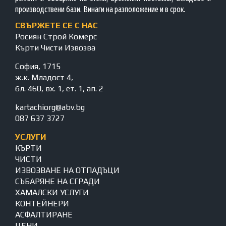
производствени бази. Винаги на разположение и в срок.
СВЪРЖЕТЕ СЕ С НАС
Росиян Строй Комерс
Кърти Чисти Извозва
София, 1715
ж.к. Младост 4,
бл. 460, вх. 1, ет. 1, ап. 2
kartachiorg@abv.bg
087 637 3727
УСЛУГИ
КЪРТИ
ЧИСТИ
ИЗВОЗВАНЕ НА ОТПАДЪЦИ
СЪБАРЯНЕ НА СГРАДИ
ХАМАЛСКИ УСЛУГИ
КОНТЕЙНЕРИ
АСФАЛТИРАНЕ
ЦЕНИ