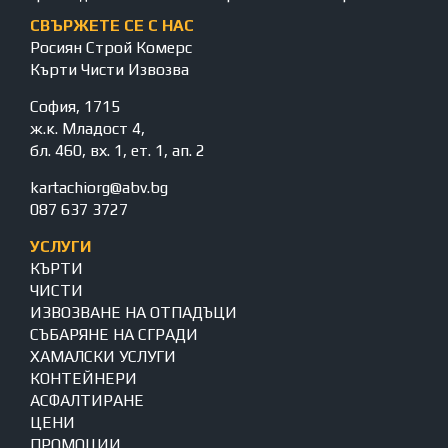
СВЪРЖЕТЕ СЕ С НАС
Росиян Строй Комерс
Кърти Чисти Извозва
София, 1715
ж.к. Младост 4,
бл. 460, вх. 1, ет. 1, ап. 2
kartachiorg@abv.bg
087 637 3727
УСЛУГИ
КЪРТИ
ЧИСТИ
ИЗВОЗВАНЕ НА ОТПАДЪЦИ
СЪБАРЯНЕ НА СГРАДИ
ХАМАЛСКИ УСЛУГИ
КОНТЕЙНЕРИ
АСФАЛТИРАНЕ
ЦЕНИ
ПРОМОЦИИ