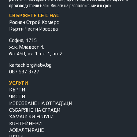
производствени бази. Винаги на разположение и в срок.
СВЪРЖЕТЕ СЕ С НАС
Росиян Строй Комерс
Кърти Чисти Извозва
София, 1715
ж.к. Младост 4,
бл. 460, вх. 1, ет. 1, ап. 2
kartachiorg@abv.bg
087 637 3727
УСЛУГИ
КЪРТИ
ЧИСТИ
ИЗВОЗВАНЕ НА ОТПАДЪЦИ
СЪБАРЯНЕ НА СГРАДИ
ХАМАЛСКИ УСЛУГИ
КОНТЕЙНЕРИ
АСФАЛТИРАНЕ
ЦЕНИ