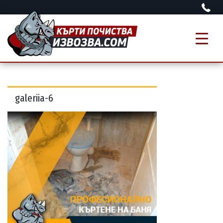
galeriia-6