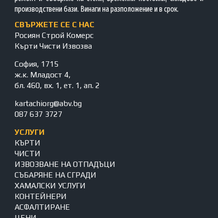
производствени бази. Винаги на разположение и в срок.
СВЪРЖЕТЕ СЕ С НАС
Росиян Строй Комерс
Кърти Чисти Извозва
София, 1715
ж.к. Младост 4,
бл. 460, вх. 1, ет. 1, ап. 2
kartachiorg@abv.bg
087 637 3727
УСЛУГИ
КЪРТИ
ЧИСТИ
ИЗВОЗВАНЕ НА ОТПАДЪЦИ
СЪБАРЯНЕ НА СГРАДИ
ХАМАЛСКИ УСЛУГИ
КОНТЕЙНЕРИ
АСФАЛТИРАНЕ
ЦЕНИ