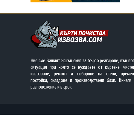
Ние сме Вашият екшън екип за бързо реагиране, във вс
ситуация при която се нуждаете от къртене, чистен
извозване, ремонт и събаряне на стени, времен
постойки, складове и производствени бази. Винаги 
разположение и в срок.