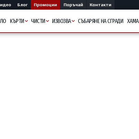
идео
Блог
Промоции
Поръчай
Контакти
АЛО
КЪРТИ
ЧИСТИ
ИЗВОЗВА
СЪБАРЯНЕ НА СГРАДИ
ХАМА