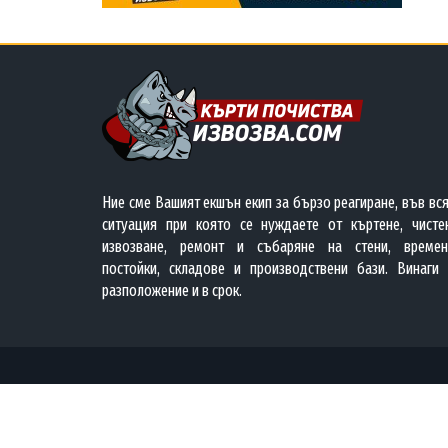
Ние сме Вашият екшън екип за бързо реагиране, във вс
ситуация при която се нуждаете от къртене, чистен
извозване, ремонт и събаряне на стени, времен
постойки, складове и производствени бази. Винаги 
разположение и в срок.