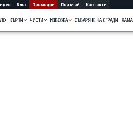
идео
Блог
Промоции
Поръчай
Контакти
АЛО
КЪРТИ
ЧИСТИ
ИЗВОЗВА
СЪБАРЯНЕ НА СГРАДИ
ХАМА